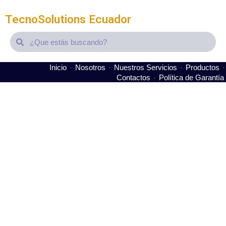
TecnoSolutions Ecuador
Search
Search
Inicio
Nosotros
Nuestros Servicios
Productos
Contactos
Política de Garantía