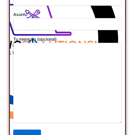
Asunto
Tu mensaje (opcional)