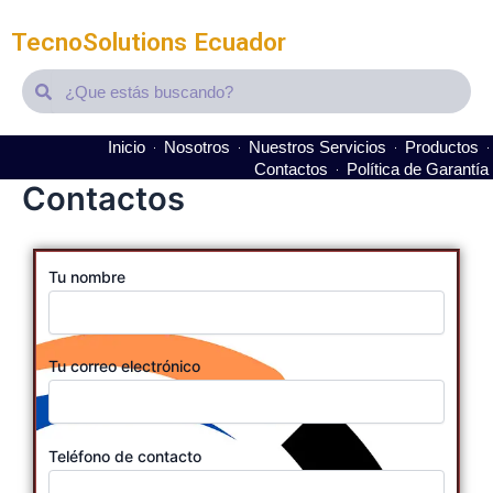
TecnoSolutions Ecuador
Search
Search
Inicio
Nosotros
Nuestros Servicios
Productos
Contactos
Política de Garantía
Contactos
Tu nombre
Tu correo electrónico
Teléfono de contacto