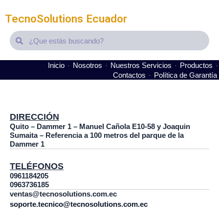
TecnoSolutions Ecuador
Search
Search
Inicio
Nosotros
Nuestros Servicios
Productos
Contactos
Política de Garantía
It seems we can't find what you're looking for.
DIRECCIÓN
Quito – Dammer 1 – Manuel Cañola E10-58 y Joaquin
Sumaita – Referencia a 100 metros del parque de la
Dammer 1
TELÉFONOS
0961184205
0963736185
ventas@tecnosolutions.com.ec
soporte.tecnico@tecnosolutions.com.ec