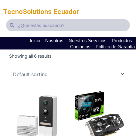
TecnoSolutions Ecuador
Search
Search
Inicio
Nosotros
Nuestros Servicios
Productos
Contactos
Política de Garantía
Showing all 6 results