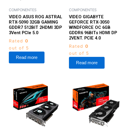
COMPONENTES
COMPONENTES
VIDEO ASUS ROG ASTRAL
VIDEO GIGABYTE
RTX-5090 32GB GAMING
GEFORCE RTX-3050
GDDR7 512BIT 2HDMI 3DP
WINDFORCE OC 6GB
3Vent PCIe 5.0
GDDR6 96BITs HDMI DP
2VENT. PCIE 4.0
Rated
0
Rated
0
out of 5
out of 5
Read more
Read more