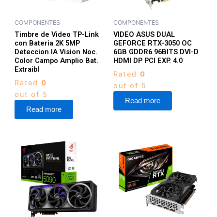
COMPONENTES
COMPONENTES
Timbre de Video TP-Link
VIDEO ASUS DUAL
con Bateria 2K 5MP
GEFORCE RTX-3050 OC
Deteccion IA Vision Noc.
6GB GDDR6 96BITS DVI-D
Color Campo Amplio Bat.
HDMI DP PCI EXP. 4.0
Extraibl
Rated
0
Rated
0
out of 5
out of 5
Read more
Read more