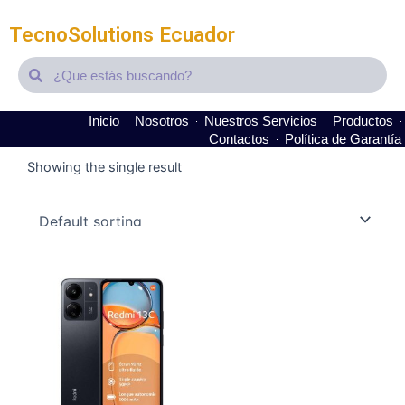
TecnoSolutions Ecuador
Search
Search
Inicio
Nosotros
Nuestros Servicios
Productos
Contactos
Política de Garantía
Showing the single result