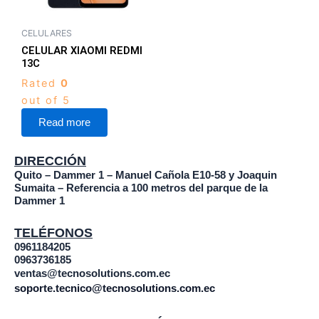
CELULARES
CELULAR XIAOMI REDMI
13C
Rated
0
out of 5
Read more
DIRECCIÓN
Quito – Dammer 1 – Manuel Cañola E10-58 y Joaquin
Sumaita – Referencia a 100 metros del parque de la
Dammer 1
TELÉFONOS
0961184205
0963736185
ventas@tecnosolutions.com.ec
soporte.tecnico@tecnosolutions.com.ec