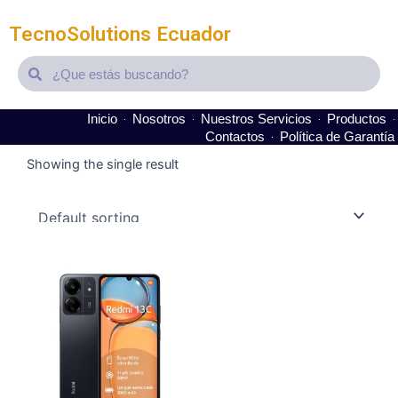
TecnoSolutions Ecuador
Search
Search
Inicio
Nosotros
Nuestros Servicios
Productos
Contactos
Política de Garantía
Showing the single result