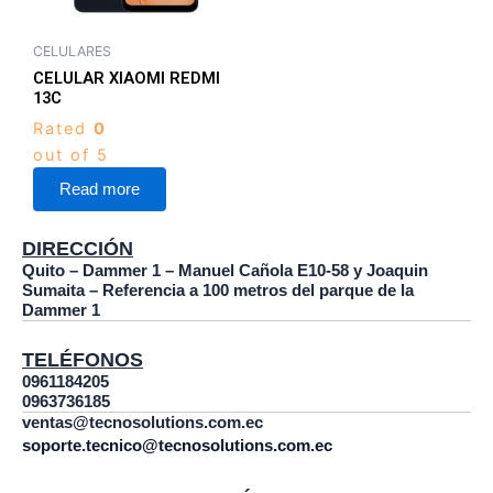
CELULARES
CELULAR XIAOMI REDMI
13C
Rated
0
out of 5
Read more
DIRECCIÓN
Quito – Dammer 1 – Manuel Cañola E10-58 y Joaquin
Sumaita – Referencia a 100 metros del parque de la
Dammer 1
TELÉFONOS
0961184205
0963736185
ventas@tecnosolutions.com.ec
soporte.tecnico@tecnosolutions.com.ec