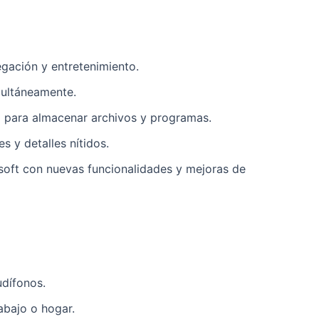
vegación y entretenimiento.
multáneamente.
o para almacenar archivos y programas.
s y detalles nítidos.
osoft con nuevas funcionalidades y mejoras de
udífonos.
abajo o hogar.