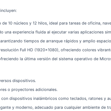
incluyen:
p de 10 núcleos y 12 hilos, ideal para tareas de oficina, na
o una experiencia fluida al ejecutar varias aplicaciones si
garantizando tiempos de arranque rápidos y amplio espaci
resolución Full HD (1920×1080), ofreciendo colores vibrante
freciendo la última versión del sistema operativo de Micr
ersos dispositivos.
es o proyectores adicionales.
 con dispositivos inalámbricos como teclados, ratones y a
egante y moderno, adecuado para cualquier ambiente de tr