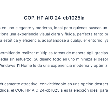
COP. HP AIO 24-cb1025la
 en uno elegante y moderna, ideal para quienes buscan un 
iona una experiencia visual clara y fluida, perfecta tanto 
estética y eficiencia, adaptándose a cualquier entorno, ya
 permitiendo realizar múltiples tareas de manera ágil gracia
edia sin esfuerzo. Su diseño todo en uno minimiza el deso
 Windows 11 Home le da una experiencia moderna y optimiza
téticamente atractivo, convirtiéndolo en una opción destaca
n duda, el COP. HP AIO 24-cb1025la es la elección ideal pa