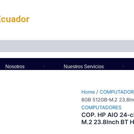
Ecuador
Nosotros
Nuestros Servicios
Home
/
COMPUTADOR
8GB 512GB-M.2 23.8In
COMPUTADORES
COP. HP AIO 24-c
M.2 23.8Inch BT 