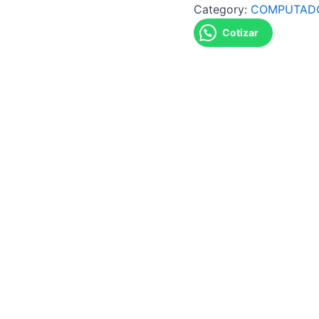
Category:
COMPUTAD
Cotizar