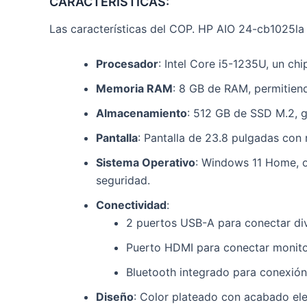
CARACTERISTICAS:
Las características del COP. HP AIO 24-cb1025la 
Procesador
: Intel Core i5-1235U, un chi
Memoria RAM
: 8 GB de RAM, permitiend
Almacenamiento
: 512 GB de SSD M.2, 
Pantalla
: Pantalla de 23.8 pulgadas con 
Sistema Operativo
: Windows 11 Home, o
seguridad.
Conectividad
:
2 puertos USB-A para conectar div
Puerto HDMI para conectar monitor
Bluetooth integrado para conexión
Diseño
: Color plateado con acabado el