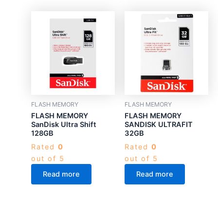
FLASH MEMORY
FLASH MEMORY
FLASH MEMORY
FLASH MEMORY
SanDisk Ultra Shift
SANDISK ULTRAFIT
128GB
32GB
Rated
0
Rated
0
out of 5
out of 5
Read more
Read more