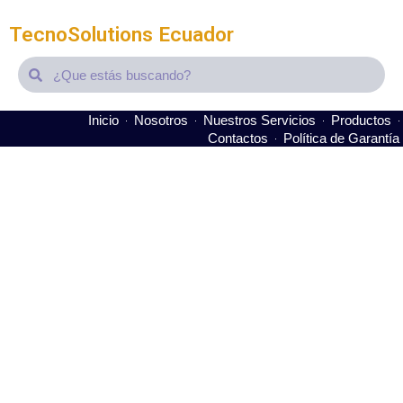
TecnoSolutions Ecuador
Search
Search
Inicio
Nosotros
Nuestros Servicios
Productos
Contactos
Política de Garantía