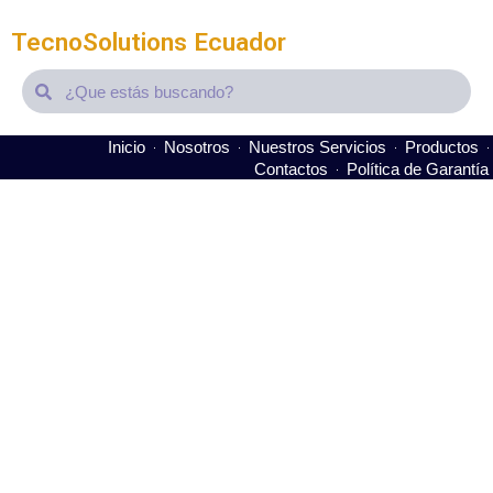
TecnoSolutions Ecuador
Search
Search
Inicio
Nosotros
Nuestros Servicios
Productos
Contactos
Política de Garantía