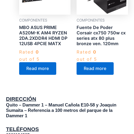
COMPONENTES
COMPONENTES
MBO ASUS PRIME
Fuente De Poder
A520M-K AM4 RYZEN
Corsair cx750 750w cx
2DA.2XDDR4 HDMI DP
series atx 80 plus
12USB 4PCIE MATX
bronze ven. 120mm
Rated
0
Rated
0
out of 5
out of 5
Read more
Read more
DIRECCIÓN
Quito – Dammer 1 – Manuel Cañola E10-58 y Joaquin
Sumaita – Referencia a 100 metros del parque de la
Dammer 1
TELÉFONOS