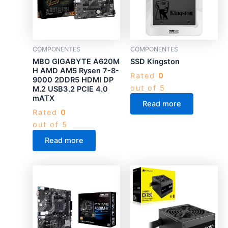
COMPONENTES
COMPONENTES
MBO GIGABYTE A620M
SSD Kingston
H AMD AM5 Rysen 7-8-
Rated
0
9000 2DDR5 HDMI DP
out of 5
M.2 USB3.2 PCIE 4.0
mATX
Read more
Rated
0
out of 5
Read more