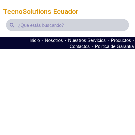
TecnoSolutions Ecuador
Search
Search
Inicio
Nosotros
Nuestros Servicios
Productos
Contactos
Política de Garantía