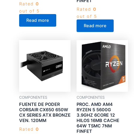
FINFET
Rated
0
Rated
0
out of 5
out of 5
Read more
Read more
COMPONENTES
COMPONENTES
FUENTE DE PODER
PROC. AMD AM4
CORSAIR CX650 650W
RYZEN 5 5600G
CX SERIES ATX BRONZE
3.9GHZ 6CORE 12
VEN. 120MM
HILOS 16MB CACHE
64W TSMC 7NM
Rated
0
FINFET