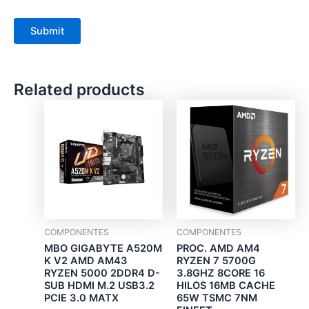
Related products
COMPONENTES
COMPONENTES
MBO GIGABYTE A520M
PROC. AMD AM4
K V2 AMD AM43
RYZEN 7 5700G
RYZEN 5000 2DDR4 D-
3.8GHZ 8CORE 16
SUB HDMI M.2 USB3.2
HILOS 16MB CACHE
PCIE 3.0 MATX
65W TSMC 7NM