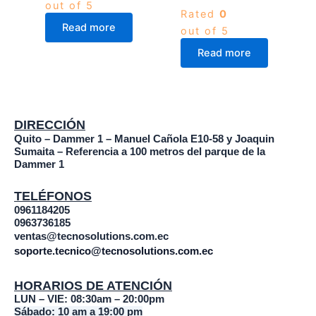
out of 5
Rated
0
Read more
out of 5
Read more
DIRECCIÓN
Quito – Dammer 1 – Manuel Cañola E10-58 y Joaquin
Sumaita – Referencia a 100 metros del parque de la
Dammer 1
TELÉFONOS
0961184205
0963736185
ventas@tecnosolutions.com.ec
soporte.tecnico@tecnosolutions.com.ec
HORARIOS DE ATENCIÓN
LUN – VIE: 08:30am – 20:00pm
Sábado: 10 am a 19:00 pm