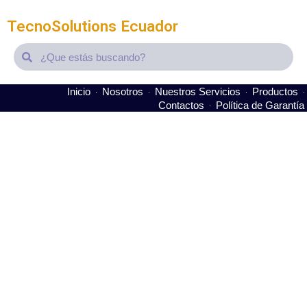
TecnoSolutions Ecuador
Search
Search
Inicio
Nosotros
Nuestros Servicios
Productos
Contactos
Política de Garantía