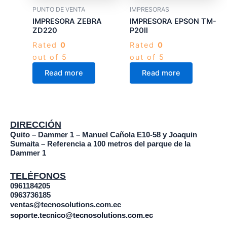
PUNTO DE VENTA
IMPRESORAS
IMPRESORA ZEBRA
IMPRESORA EPSON TM-
ZD220
P20II
Rated
0
Rated
0
out of 5
out of 5
Read more
Read more
DIRECCIÓN
Quito – Dammer 1 – Manuel Cañola E10-58 y Joaquin
Sumaita – Referencia a 100 metros del parque de la
Dammer 1
TELÉFONOS
0961184205
0963736185
ventas@tecnosolutions.com.ec
soporte.tecnico@tecnosolutions.com.ec