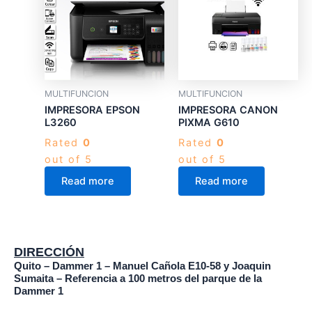
MULTIFUNCION
MULTIFUNCION
IMPRESORA EPSON
IMPRESORA CANON
L3260
PIXMA G610
Rated
0
Rated
0
out of 5
out of 5
Read more
Read more
DIRECCIÓN
Quito – Dammer 1 – Manuel Cañola E10-58 y Joaquin
Sumaita – Referencia a 100 metros del parque de la
Dammer 1