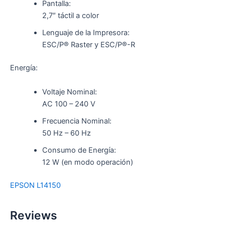
Pantalla:
2,7″ táctil a color
Lenguaje de la Impresora:
ESC/P® Raster y ESC/P®-R
Energía:
Voltaje Nominal:
AC 100 – 240 V
Frecuencia Nominal:
50 Hz – 60 Hz
Consumo de Energía:
12 W (en modo operación)
EPSON L14150
Reviews