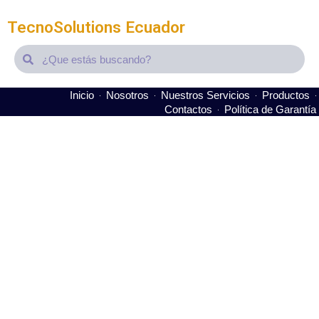
TecnoSolutions Ecuador
Search
Search
Inicio
Nosotros
Nuestros Servicios
Productos
Contactos
Política de Garantía