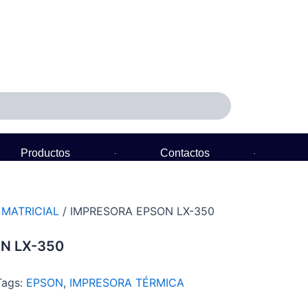
Productos
Contactos
Política de Garantía
/
MATRICIAL
/ IMPRESORA EPSON LX-350
N LX-350
Tags:
EPSON
,
IMPRESORA TÉRMICA