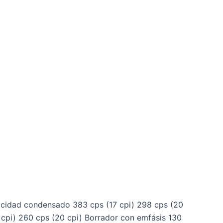
elocidad condensado 383 cps (17 cpi) 298 cps (20
 cpi) 260 cps (20 cpi) Borrador con emfásis 130