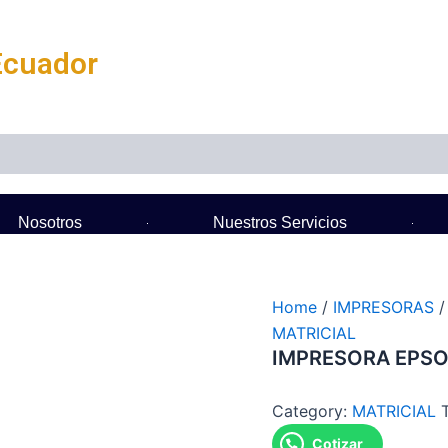
Ecuador
Nosotros
Nuestros Servicios
Home
/
IMPRESORAS
MATRICIAL
IMPRESORA EPSO
Category:
MATRICIAL
Cotizar