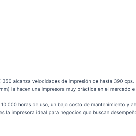
X-350 alcanza velocidades de impresión de hasta 390 cps. 
 la hacen una impresora muy práctica en el mercado e ide
 10,000 horas de uso, un bajo costo de mantenimiento y a
 es la impresora ideal para negocios que buscan desempeñ