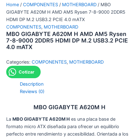
Home
/
COMPONENTES
/
MOTHERBOARD
/ MBO
GIGABYTE A620M H AMD AM5 Rysen 7-8-9000 2DDR5
HDMI DP M.2 USB3.2 PCIE 4.0 mATX
COMPONENTES
,
MOTHERBOARD
MBO GIGABYTE A620M H AMD AM5 Rysen
7-8-9000 2DDR5 HDMI DP M.2 USB3.2 PCIE
4.0 mATX
Categories:
COMPONENTES
,
MOTHERBOARD
Cotizar
Description
Reviews (0)
MBO GIGABYTE A620M H
La
MBO GIGABYTE A620M H
es una placa base de
formato micro ATX diseñada para ofrecer un equilibrio
perfecto entre rendimiento y accesibilidad. Orientada a los