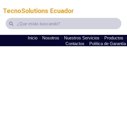
TecnoSolutions Ecuador
Search
Search
Inicio
Nosotros
Nuestros Servicios
Productos
Contactos
Política de Garantía