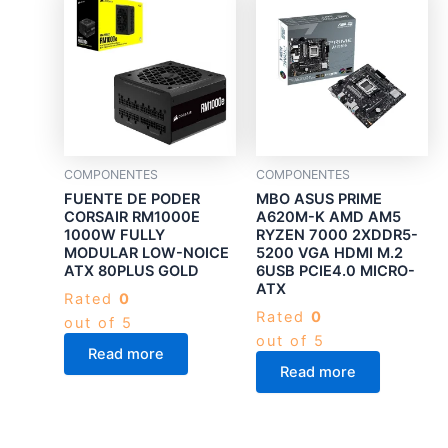
COMPONENTES
COMPONENTES
FUENTE DE PODER
MBO ASUS PRIME
CORSAIR RM1000E
A620M-K AMD AM5
1000W FULLY
RYZEN 7000 2XDDR5-
MODULAR LOW-NOICE
5200 VGA HDMI M.2
ATX 80PLUS GOLD
6USB PCIE4.0 MICRO-
ATX
Rated
0
Rated
0
out of 5
out of 5
Read more
Read more