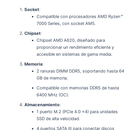
Socket
:
Compatible con procesadores AMD Ryzen™
7000 Series, con socket AM5.
Chipset
:
Chipset AMD A620, diseñado para
proporcionar un rendimiento eficiente y
accesible en sistemas de gama media.
Memoria
:
2 ranuras DIMM DDR5, soportando hasta 64
GB de memoria.
Compatible con memorias DDR5 de hasta
6400 MHz (OC).
Almacenamiento
:
1 puerto M.2 (PCIe 4.0 x4) para unidades
SSD de alta velocidad.
4 puertos SATA III para conectar discos