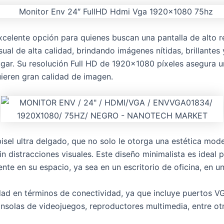
ente opción para quienes buscan una pantalla de alto ren
al de alta calidad, brindando imágenes nítidas, brillantes y
ar. Su resolución Full HD de 1920×1080 píxeles asegura una
ieren gran calidad de imagen.
isel ultra delgado, que no solo le otorga una estética mode
in distracciones visuales. Este diseño minimalista es ideal
nte en su espacio, ya sea en un escritorio de oficina, en un
idad en términos de conectividad, ya que incluye puertos V
solas de videojuegos, reproductores multimedia, entre otr