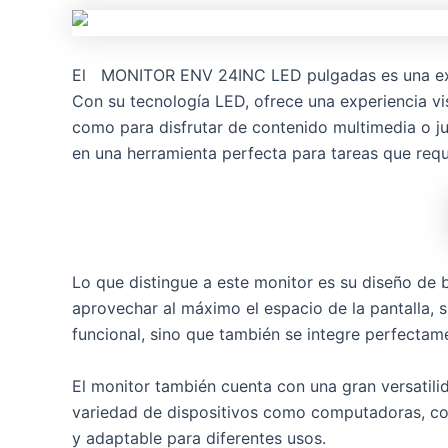
El MONITOR ENV 24INC LED pulgadas es una excel
Con su tecnología LED, ofrece una experiencia visu
como para disfrutar de contenido multimedia o jug
en una herramienta perfecta para tareas que requ
Lo que distingue a este monitor es su diseño de b
aprovechar al máximo el espacio de la pantalla, s
funcional, sino que también se integre perfectame
El monitor también cuenta con una gran versatil
variedad de dispositivos como computadoras, con
y adaptable para diferentes usos.