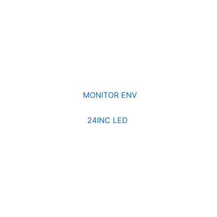
MONITOR ENV
24INC LED