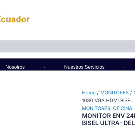
Ecuador
Nosotros
Nuestros Servicios
Home
/
MONITORES
/
1080 VGA HDMI BISE
MONITORES
,
OFICINA
MONITOR ENV 24I
BISEL ULTRA- DE