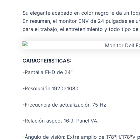
Su elegante acabado en color negro le da un toqu
En resumen, el monitor ENV de 24 pulgadas es una
para el trabajo, el entretenimiento y todo tipo de
CARACTERISTICAS:
-Pantalla FHD de 24’’
-Resolución 1920×1080
-Frecuencia de actualización 75 Hz
-Relación aspect 16:9. Panel VA.
-Ángulo de visión: Extra amplio de 178°H/178°V p