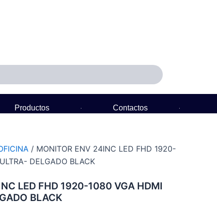
Productos
Contactos
Política de Garantía
OFICINA
/ MONITOR ENV 24INC LED FHD 1920-
L ULTRA- DELGADO BLACK
NC LED FHD 1920-1080 VGA HDMI
LGADO BLACK