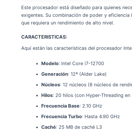
Este procesador está diseñado para quienes nece
exigentes. Su combinación de poder y eficiencia 
que requiera un rendimiento de alto nivel.
CARACTERISTICAS:
Aquí están las características del procesador Int
Modelo
: Intel Core i7-12700
Generación
: 12ª (Alder Lake)
Núcleos
: 12 núcleos (8 núcleos de rendi
Hilos
: 20 hilos (con Hyper-Threading en
Frecuencia Base
: 2.10 GHz
Frecuencia Turbo
: Hasta 4.90 GHz
Caché
: 25 MB de caché L3