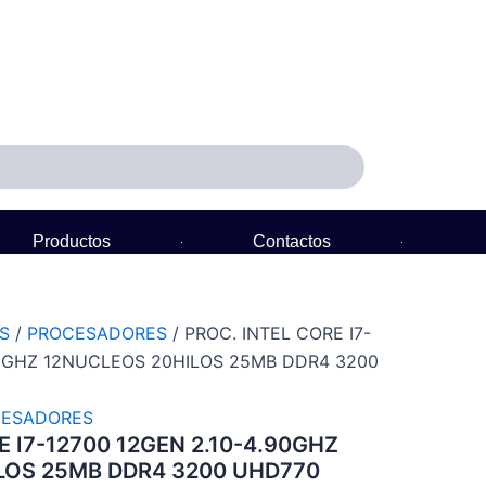
Productos
Contactos
Política de Garantía
S
/
PROCESADORES
/ PROC. INTEL CORE I7-
90GHZ 12NUCLEOS 20HILOS 25MB DDR4 3200
ESADORES
E I7-12700 12GEN 2.10-4.90GHZ
LOS 25MB DDR4 3200 UHD770