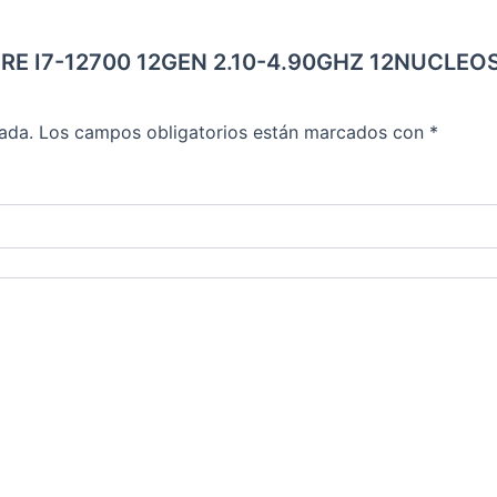
L CORE I7-12700 12GEN 2.10-4.90GHZ 12NUCL
ada.
Los campos obligatorios están marcados con
*