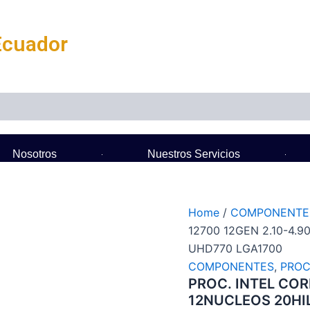
Ecuador
Nosotros
Nuestros Servicios
Home
/
COMPONENTE
12700 12GEN 2.10-4.
UHD770 LGA1700
COMPONENTES
,
PROC
PROC. INTEL COR
12NUCLEOS 20HI