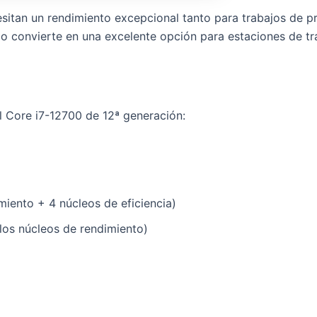
sitan un rendimiento excepcional tanto para trabajos de p
lo convierte en una excelente opción para estaciones de t
el Core i7-12700 de 12ª generación:
miento + 4 núcleos de eficiencia)
 los núcleos de rendimiento)