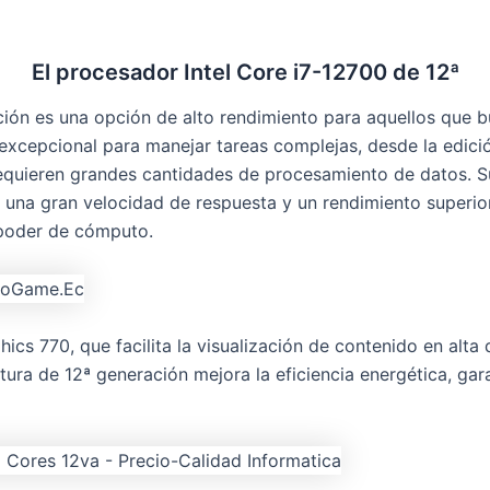
El procesador Intel Core i7-12700 de 12ª
ción es una opción de alto rendimiento para aquellos que
excepcional para manejar tareas complejas, desde la edici
 requieren grandes cantidades de procesamiento de datos. 
una gran velocidad de respuesta y un rendimiento superio
 poder de cómputo.
cs 770, que facilita la visualización de contenido en alta d
ctura de 12ª generación mejora la eficiencia energética, g