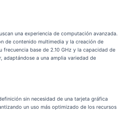
 buscan una experiencia de computación avanzada.
ón de contenido multimedia y la creación de
Su frecuencia base de 2.10 GHz y la capacidad de
r, adaptándose a una amplia variedad de
efinición sin necesidad de una tarjeta gráfica
arantizando un uso más optimizado de los recursos