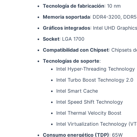
Tecnología de fabricación
: 10 nm
Memoria soportada
: DDR4-3200, DDR
Gráficos integrados
: Intel UHD Graphic
Socket
: LGA 1700
Compatibilidad con Chipset
: Chipsets 
Tecnologías de soporte
:
Intel Hyper-Threading Technology
Intel Turbo Boost Technology 2.0
Intel Smart Cache
Intel Speed Shift Technology
Intel Thermal Velocity Boost
Intel Virtualization Technology (VT
Consumo energético (TDP)
: 65W