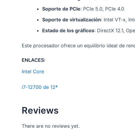
Soporte de PCIe
: PCIe 5.0, PCIe 4.0
Soporte de virtualización
: Intel VT-x, In
Estado de los gráficos
: DirectX 12.1, O
Este procesador ofrece un equilibrio ideal de re
ENLACES:
Intel Core
i7-12700 de 12ª
Reviews
There are no reviews yet.