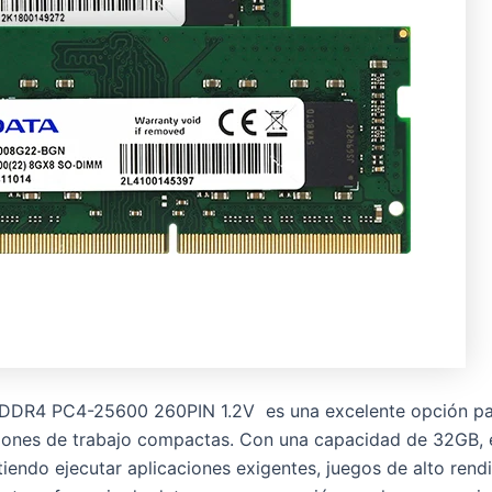
4 PC4-25600 260PIN 1.2V es una excelente opción para 
aciones de trabajo compactas. Con una capacidad de 32GB,
itiendo ejecutar aplicaciones exigentes, juegos de alto re