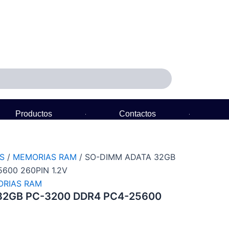
Productos
Contactos
Política de Garantía
S
/
MEMORIAS RAM
/ SO-DIMM ADATA 32GB
600 260PIN 1.2V
RIAS RAM
32GB PC-3200 DDR4 PC4-25600