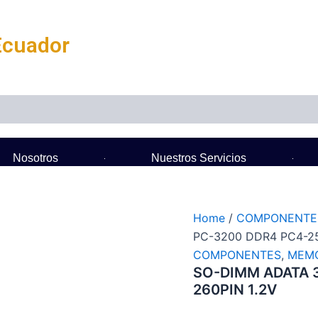
Ecuador
Nosotros
Nuestros Servicios
Home
/
COMPONENTE
PC-3200 DDR4 PC4-25
COMPONENTES
,
MEMO
SO-DIMM ADATA 
260PIN 1.2V