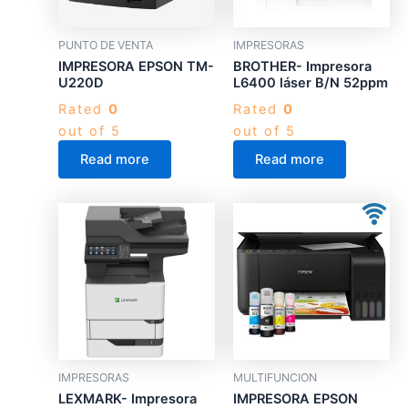
PUNTO DE VENTA
IMPRESORAS
IMPRESORA EPSON TM-
BROTHER- Impresora
U220D
L6400 láser B/N 52ppm
Rated
0
Rated
0
out of 5
out of 5
Read more
Read more
IMPRESORAS
MULTIFUNCION
LEXMARK- Impresora
IMPRESORA EPSON