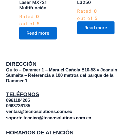
Laser MX721
L3250
Multifunción
Rated
0
Rated
0
out of 5
out of 5
Read more
Read more
DIRECCIÓN
Quito – Dammer 1 – Manuel Cañola E10-58 y Joaquin
Sumaita – Referencia a 100 metros del parque de la
Dammer 1
TELÉFONOS
0961184205
0963736185
ventas@tecnosolutions.com.ec
soporte.tecnico@tecnosolutions.com.ec
HORARIOS DE ATENCIÓN