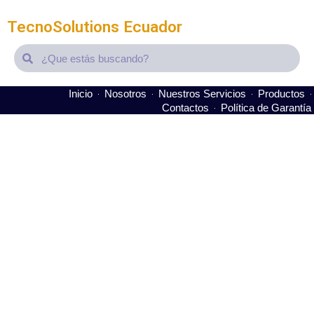
TecnoSolutions Ecuador
Search
Search
Inicio
Nosotros
Nuestros Servicios
Productos
Contactos
Política de Garantía