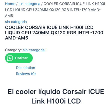
Home
/
sin categoria
/ COOLER CORSAIR ICUE LINK H100I
LCD LIQUID CPU 240MM QX120 RGB INTEL-1700 AMD-
AM5
sin categoria
COOLER CORSAIR ICUE LINK H100I LCD
LIQUID CPU 240MM QX120 RGB INTEL-1700
AMD-AM5
Category:
sin categoria
Cotizar
Description
Reviews (0)
El cooler líquido Corsair iCUE
Link H100i LCD