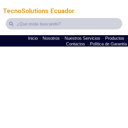
TecnoSolutions Ecuador
Search
Search
Inicio
Nosotros
Nuestros Servicios
Productos
Contactos
Política de Garantía