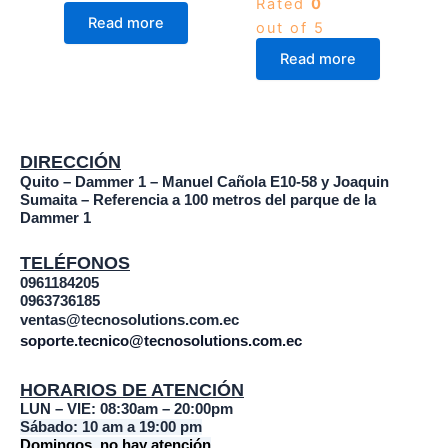
Rated
0
Read more
out of 5
Read more
DIRECCIÓN
Quito – Dammer 1 – Manuel Cañola E10-58 y Joaquin
Sumaita – Referencia a 100 metros del parque de la
Dammer 1
TELÉFONOS
0961184205
0963736185
ventas@tecnosolutions.com.ec
soporte.tecnico@tecnosolutions.com.ec
HORARIOS DE ATENCIÓN
LUN – VIE: 08:30am – 20:00pm
Sábado: 10 am a 19:00 pm
Domingos no hay atención