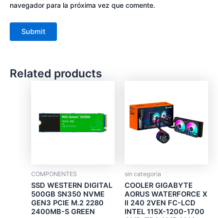
navegador para la próxima vez que comente.
Related products
COMPONENTES
sin categoria
SSD WESTERN DIGITAL
COOLER GIGABYTE
500GB SN350 NVME
AORUS WATERFORCE X
GEN3 PCIE M.2 2280
II 240 2VEN FC-LCD
2400MB-S GREEN
INTEL 115X-1200-1700