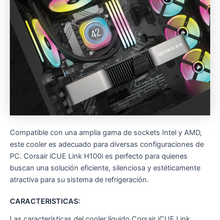
Compatible con una amplia gama de sockets Intel y AMD,
este cooler es adecuado para diversas configuraciones de
PC. Corsair iCUE Link H100i es perfecto para quienes
buscan una solución eficiente, silenciosa y estéticamente
atractiva para su sistema de refrigeración.
CARACTERISTICAS:
Las características del cooler líquido Corsair iCUE Link