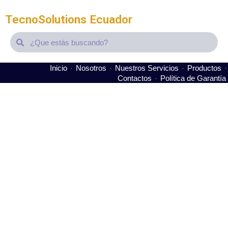
TecnoSolutions Ecuador
Search
Search
Inicio
Nosotros
Nuestros Servicios
Productos
Contactos
Política de Garantía