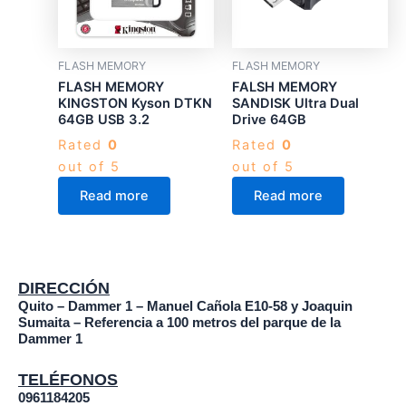
FLASH MEMORY
FLASH MEMORY
FLASH MEMORY
FALSH MEMORY
KINGSTON Kyson DTKN
SANDISK Ultra Dual
64GB USB 3.2
Drive 64GB
Rated
0
Rated
0
out of 5
out of 5
Read more
Read more
DIRECCIÓN
Quito – Dammer 1 – Manuel Cañola E10-58 y Joaquin
Sumaita – Referencia a 100 metros del parque de la
Dammer 1
TELÉFONOS
0961184205