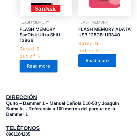
FLASH MEMORY
FLASH MEMORY
FLASH MEMORY
FLASH MEMORY ADATA
SanDisk Ultra Shift
USB 128GB-UR340
128GB
Rated
0
Rated
0
out of 5
out of 5
Read more
Read more
DIRECCIÓN
Quito – Dammer 1 – Manuel Cañola E10-58 y Joaquin
Sumaita – Referencia a 100 metros del parque de la
Dammer 1
TELÉFONOS
0961184205