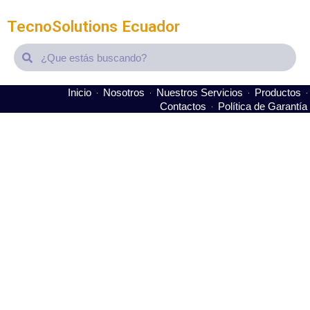
TecnoSolutions Ecuador
Search
Search
Inicio
Nosotros
Nuestros Servicios
Productos
Contactos
Política de Garantía