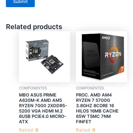
Related products
COMPONENTES
COMPONENTES
MBO ASUS PRIME
PROC. AMD AM4
A620M-K AMD AM5
RYZEN 7 5700G
RYZEN 7000 2XDDR5-
3.8GHZ 8CORE 16
5200 VGA HDMI M.2
HILOS 16MB CACHE
6USB PCIE4.0 MICRO-
65W TSMC 7NM
ATX
FINFET
Rated
0
Rated
0