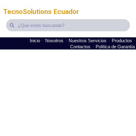
TecnoSolutions Ecuador
Search
Search
Inicio
Nosotros
Nuestros Servicios
Productos
Contactos
Política de Garantía