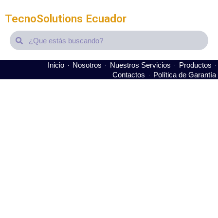
TecnoSolutions Ecuador
Search
Search
Inicio
Nosotros
Nuestros Servicios
Productos
Contactos
Política de Garantía