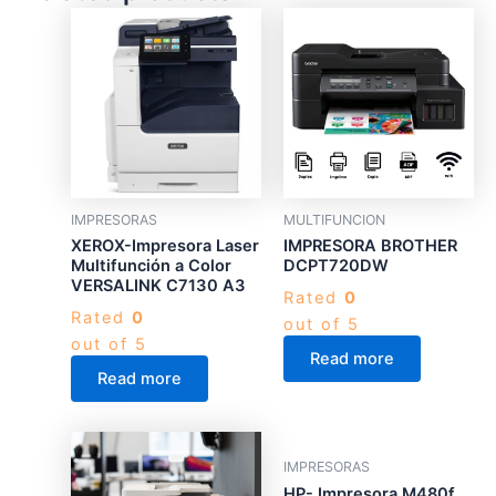
IMPRESORAS
MULTIFUNCION
XEROX-Impresora Laser
IMPRESORA BROTHER
Multifunción a Color
DCPT720DW
VERSALINK C7130 A3
Rated
0
Rated
0
out of 5
out of 5
Read more
Read more
IMPRESORAS
HP- Impresora M480f