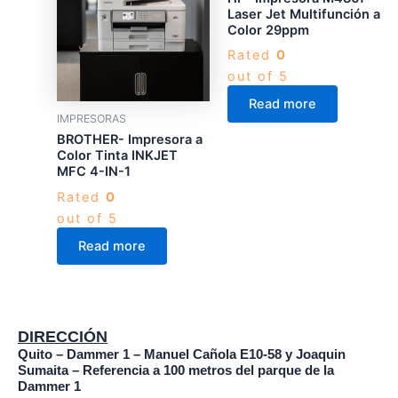
Laser Jet Multifunción a
Color 29ppm
Rated
0
out of 5
Read more
IMPRESORAS
BROTHER- Impresora a
Color Tinta INKJET
MFC 4-IN-1
Rated
0
out of 5
Read more
DIRECCIÓN
Quito – Dammer 1 – Manuel Cañola E10-58 y Joaquin
Sumaita – Referencia a 100 metros del parque de la
Dammer 1