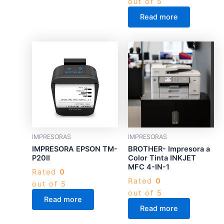
out of 5
Read more
IMPRESORAS
IMPRESORAS
IMPRESORA EPSON TM-
BROTHER- Impresora a
P20II
Color Tinta INKJET
MFC 4-IN-1
Rated
0
Rated
0
out of 5
out of 5
Read more
Read more