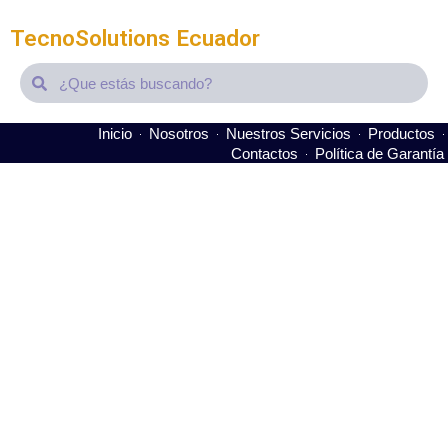
TecnoSolutions Ecuador
Search
Search
Inicio
Nosotros
Nuestros Servicios
Productos
Contactos
Política de Garantía