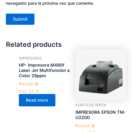
navegador para la próxima vez que comente.
Related products
IMPRESORAS
HP- Impresora M480f
Laser Jet Multifunción a
Color 29ppm
Rated
0
out of 5
Read more
PUNTO DE VENTA
IMPRESORA EPSON TM-
U220D
Rated
0