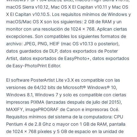
macOS Sierra v10.12, Mac OS X El Capitan v10.11 y Mac OS
X El Capitan v10.10.5. Los requisitos mínimos de Windows y
macOS/Mac OS X son los siguientes: 2 GB de RAM y un
monitor con una resolución de 1024 x 768. Aplican ciertas
excepciones. Son compatibles los siguientes formatos de
archivo: JPEG, PNG, HEIF (mac OS v10.13 o posterior),
datos guardados de DLP, datos exportados de Poster
Artist, datos exportados de EasyPhoto+, datos exportados
de Easy-PhotoPrint Editor.
El software PosterArtist Lite v3.X es compatible con las
versiones de 64/32 bits de Microsoft® Windows® 10,
Windows 8.1, Windows 7 y solo es compatible con ciertas
impresoras PIXMA (lanzadas después de julio del 2015),
MAXIFY, imagePROGRAF de Canon e impresoras Océ.
Requisitos mínimos del sistema de la computadora: CPU
Pentium 4 de 2.8 Ghz o mayor con 1 GB de RAM, pantalla
de 1024 x 768 píxeles y 5 GB de espacio en la unidad de