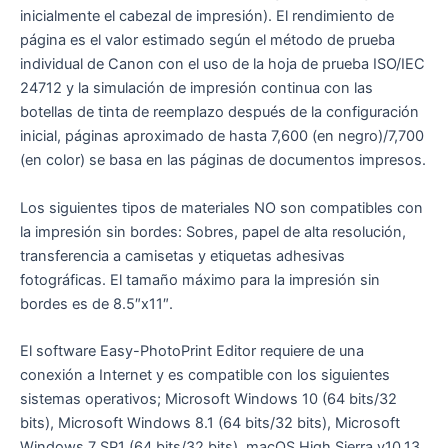
inicialmente el cabezal de impresión). El rendimiento de
página es el valor estimado según el método de prueba
individual de Canon con el uso de la hoja de prueba ISO/IEC
24712 y la simulación de impresión continua con las
botellas de tinta de reemplazo después de la configuración
inicial, páginas aproximado de hasta 7,600 (en negro)/7,700
(en color) se basa en las páginas de documentos impresos.
Los siguientes tipos de materiales NO son compatibles con
la impresión sin bordes: Sobres, papel de alta resolución,
transferencia a camisetas y etiquetas adhesivas
fotográficas. El tamaño máximo para la impresión sin
bordes es de 8.5″x11″.
El software Easy-PhotoPrint Editor requiere de una
conexión a Internet y es compatible con los siguientes
sistemas operativos; Microsoft Windows 10 (64 bits/32
bits), Microsoft Windows 8.1 (64 bits/32 bits), Microsoft
Windows 7 SP1 (64 bits/32 bits), macOS High Sierra v10.13,