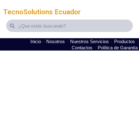
TecnoSolutions Ecuador
Search
Search
Inicio
Nosotros
Nuestros Servicios
Productos
Contactos
Política de Garantía