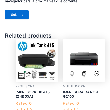
navegador para la próxima vez que comente.
Related products
PROFESIONAL
MULTIFUNCION
IMPRESORA HP 415
IMPRESORA CANON
(Z4B53A)
G2160
Rated
0
Rated
0
out of 5
out of 5