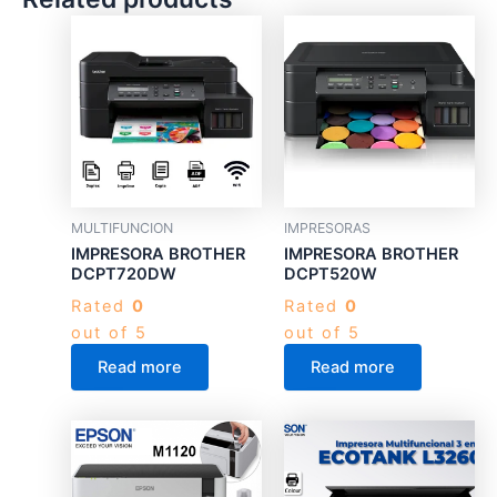
MULTIFUNCION
IMPRESORAS
IMPRESORA BROTHER
IMPRESORA BROTHER
DCPT720DW
DCPT520W
Rated
0
Rated
0
out of 5
out of 5
Read more
Read more