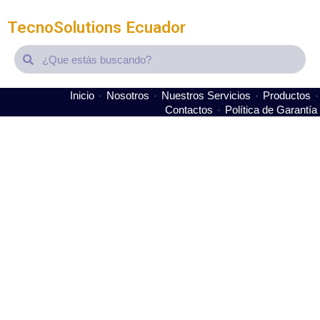
TecnoSolutions Ecuador
Search
Search
Inicio
Nosotros
Nuestros Servicios
Productos
Contactos
Política de Garantía