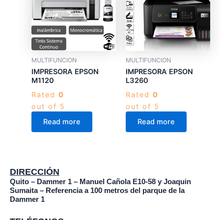
MULTIFUNCION
MULTIFUNCION
IMPRESORA EPSON
IMPRESORA EPSON
M1120
L3260
Rated
0
Rated
0
out of 5
out of 5
Read more
Read more
DIRECCIÓN
Quito – Dammer 1 – Manuel Cañola E10-58 y Joaquin
Sumaita – Referencia a 100 metros del parque de la
Dammer 1