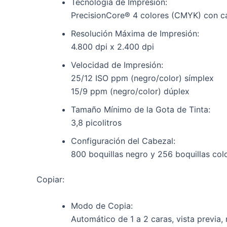
Tecnología de Impresión:
PrecisionCore® 4 colores (CMYK) con cab
Resolución Máxima de Impresión:
4.800 dpi x 2.400 dpi
Velocidad de Impresión:
25/12 ISO ppm (negro/color) símplex
15/9 ppm (negro/color) dúplex
Tamaño Mínimo de la Gota de Tinta:
3,8 picolitros
Configuración del Cabezal:
800 boquillas negro y 256 boquillas col
Copiar:
Modo de Copia:
Automático de 1 a 2 caras, vista previa,