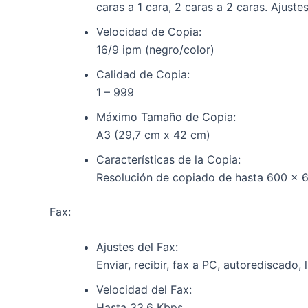
caras a 1 cara, 2 caras a 2 caras. Ajuste
Velocidad de Copia:
16/9 ipm (negro/color)
Calidad de Copia:
1 – 999
Máximo Tamaño de Copia:
A3 (29,7 cm x 42 cm)
Características de la Copia:
Resolución de copiado de hasta 600 x 60
Fax:
Ajustes del Fax:
Enviar, recibir, fax a PC, autorediscado,
Velocidad del Fax:
Hasta 33,6 Kbps