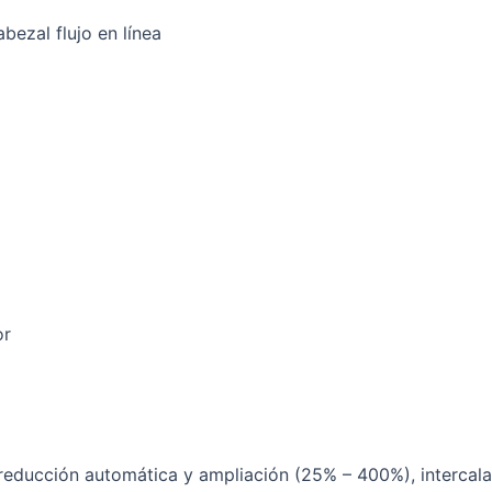
ezal flujo en línea
or
 reducción automática y ampliación (25% – 400%), intercalar