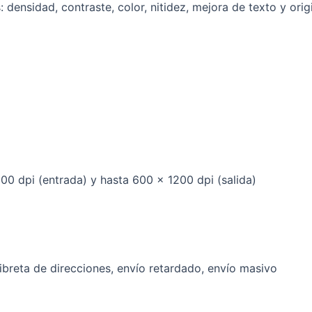
s: densidad, contraste, color, nitidez, mejora de texto y o
0 dpi (entrada) y hasta 600 x 1200 dpi (salida)
 libreta de direcciones, envío retardado, envío masivo