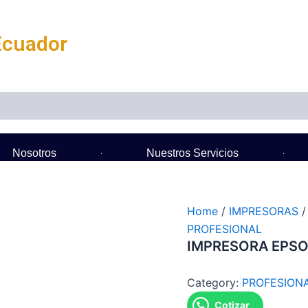
Ecuador
Nosotros
Nuestros Servicios
Home
/
IMPRESORAS
PROFESIONAL
IMPRESORA EPSO
Category:
PROFESION
Cotizar