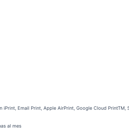
iPrint, Email Print, Apple AirPrint, Google Cloud PrintTM,
nas al mes