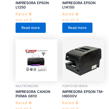
IMPRESORA EPSON
IMPRESORA EPSON
L1250
L14150
Rated
0
Rated
0
out of 5
out of 5
Read more
Read more
MULTIFUNCION
PUNTO DE VENTA
IMPRESORA CANON
IMPRESORA EPSON TM-
PIXMA G610
H6000V
Rated
0
Rated
0
out of 5
out of 5