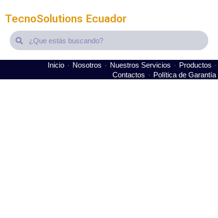
TecnoSolutions Ecuador
Search
Search
Inicio
Nosotros
Nuestros Servicios
Productos
Contactos
Política de Garantía