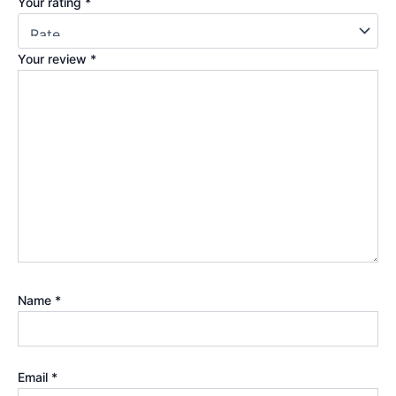
Your rating
*
Your review
*
Name
*
Email
*