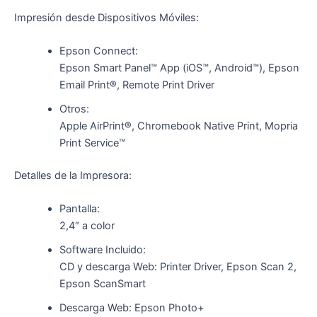
Impresión desde Dispositivos Móviles:
Epson Connect:
Epson Smart Panel™ App (iOS™, Android™), Epson
Email Print®, Remote Print Driver
Otros:
Apple AirPrint®, Chromebook Native Print, Mopria
Print Service™
Detalles de la Impresora:
Pantalla:
2,4″ a color
Software Incluido:
CD y descarga Web: Printer Driver, Epson Scan 2,
Epson ScanSmart
Descarga Web: Epson Photo+