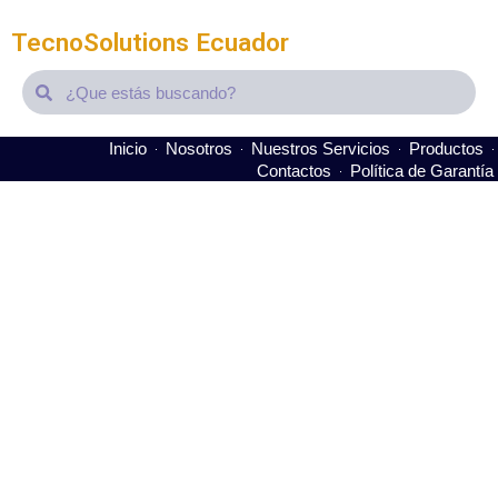
TecnoSolutions Ecuador
Search
Search
Inicio
Nosotros
Nuestros Servicios
Productos
Contactos
Política de Garantía