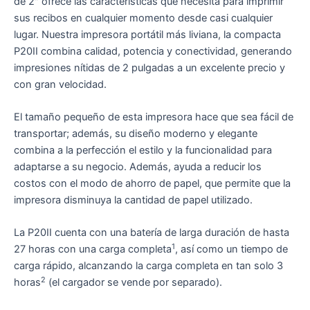
de 2″ ofrece las características que necesita para imprimir
sus recibos en cualquier momento desde casi cualquier
lugar. Nuestra impresora portátil más liviana, la compacta
P20II combina calidad, potencia y conectividad, generando
impresiones nítidas de 2 pulgadas a un excelente precio y
con gran velocidad.
El tamaño pequeño de esta impresora hace que sea fácil de
transportar; además, su diseño moderno y elegante
combina a la perfección el estilo y la funcionalidad para
adaptarse a su negocio. Además, ayuda a reducir los
costos con el modo de ahorro de papel, que permite que la
impresora disminuya la cantidad de papel utilizado.
La P20II cuenta con una batería de larga duración de hasta
1
27 horas con una carga completa
, así como un tiempo de
carga rápido, alcanzando la carga completa en tan solo 3
2
horas
(el cargador se vende por separado).