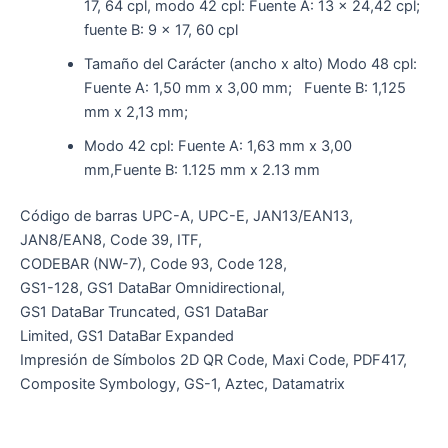
17, 64 cpl, modo 42 cpl: Fuente A: 13 x 24,42 cpl;
fuente B: 9 x 17, 60 cpl
Tamaño del Carácter (ancho x alto) Modo 48 cpl:
Fuente A: 1,50 mm x 3,00 mm; Fuente B: 1,125
mm x 2,13 mm;
Modo 42 cpl: Fuente A: 1,63 mm x 3,00
mm,Fuente B: 1.125 mm x 2.13 mm
Código de barras UPC-A, UPC-E, JAN13/EAN13,
JAN8/EAN8, Code 39, ITF,
CODEBAR (NW-7), Code 93, Code 128,
GS1-128, GS1 DataBar Omnidirectional,
GS1 DataBar Truncated, GS1 DataBar
Limited, GS1 DataBar Expanded
Impresión de Símbolos 2D QR Code, Maxi Code, PDF417,
Composite Symbology, GS-1, Aztec, Datamatrix