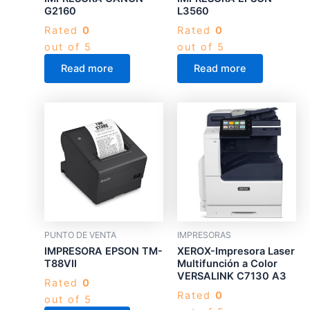
G2160
L3560
Rated
0
Rated
0
out of 5
out of 5
Read more
Read more
PUNTO DE VENTA
IMPRESORAS
IMPRESORA EPSON TM-
XEROX-Impresora Laser
T88VII
Multifunción a Color
VERSALINK C7130 A3
Rated
0
Rated
0
out of 5