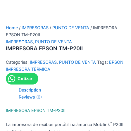
Home
/
IMPRESORAS
/
PUNTO DE VENTA
/ IMPRESORA
EPSON TM-P20II
IMPRESORAS
,
PUNTO DE VENTA
IMPRESORA EPSON TM-P20II
Categories:
IMPRESORAS
,
PUNTO DE VENTA
Tags:
EPSON
,
IMPRESORA TÉRMICA
Cotizar
Description
Reviews (0)
IMPRESORA EPSON TM-P20II
™
La impresora de recibos portátil inalámbrica Mobilink
P20II