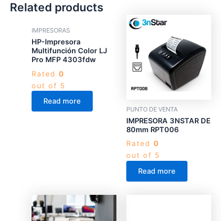
Related products
IMPRESORAS
HP-Impresora
Multifunción Color LJ
Pro MFP 4303fdw
Rated
0
out of 5
Read more
PUNTO DE VENTA
IMPRESORA 3NSTAR DE
80mm RPT006
Rated
0
out of 5
Read more