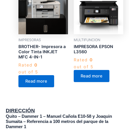
IMPRESORAS
MULTIFUNCION
BROTHER- Impresora a
IMPRESORA EPSON
Color Tinta INKJET
L3560
MFC 4-IN-1
Rated
0
Rated
0
out of 5
out of 5
Read more
Read more
DIRECCIÓN
Quito – Dammer 1 – Manuel Cañola E10-58 y Joaquin
Sumaita – Referencia a 100 metros del parque de la
Dammer 1