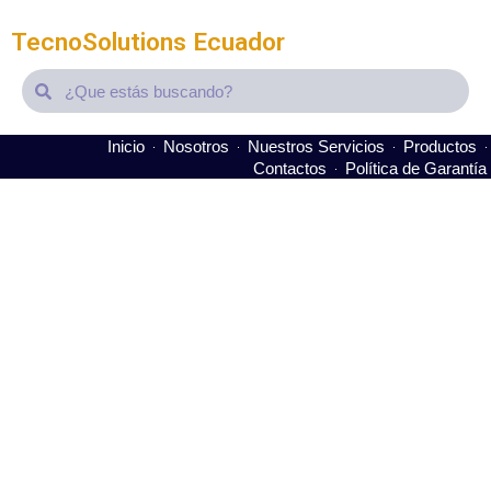
TecnoSolutions Ecuador
Search
Search
Inicio
Nosotros
Nuestros Servicios
Productos
Contactos
Política de Garantía