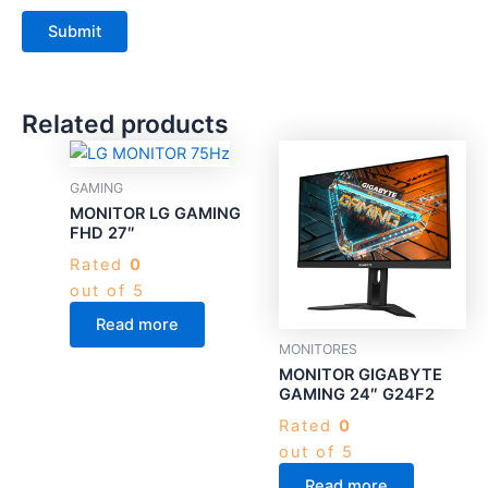
Related products
GAMING
MONITOR LG GAMING
FHD 27″
Rated
0
out of 5
Read more
MONITORES
MONITOR GIGABYTE
GAMING 24″ G24F2
Rated
0
out of 5
Read more