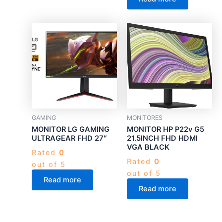
GAMING
MONITORES
MONITOR LG GAMING
MONITOR HP P22v G5
ULTRAGEAR FHD 27″
21.5INCH FHD HDMI
VGA BLACK
Rated
0
Rated
0
out of 5
out of 5
Read more
Read more