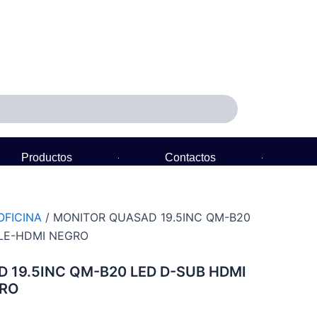
Productos
Contactos
Política de Garantía
OFICINA
/ MONITOR QUASAD 19.5INC QM-B20
LE-HDMI NEGRO
 19.5INC QM-B20 LED D-SUB HDMI
GRO