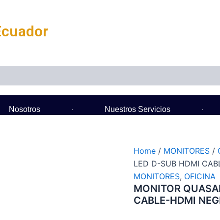
Ecuador
Nosotros
Nuestros Servicios
Home
/
MONITORES
/
LED D-SUB HDMI CAB
MONITORES
,
OFICINA
MONITOR QUASAD
CABLE-HDMI NE