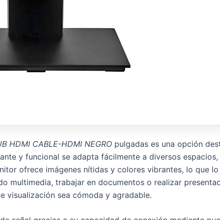
SUB HDMI CABLE-HDMI NEGRO
pulgadas es una opción dest
ante y funcional se adapta fácilmente a diversos espacios, 
itor ofrece imágenes nítidas y colores vibrantes, lo que lo
 multimedia, trabajar en documentos o realizar presentacio
 de visualización sea cómoda y agradable.