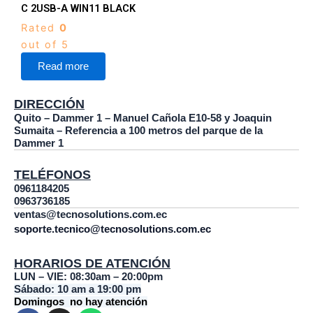
C 2USB-A WIN11 BLACK
Rated
0
out of 5
Read more
DIRECCIÓN
Quito – Dammer 1 – Manuel Cañola E10-58 y Joaquin
Sumaita – Referencia a 100 metros del parque de la
Dammer 1
TELÉFONOS
0961184205
0963736185
ventas@tecnosolutions.com.ec
soporte.tecnico@tecnosolutions.com.ec
HORARIOS DE ATENCIÓN
LUN – VIE: 08:30am – 20:00pm
Sábado: 10 am a 19:00 pm
Domingos no hay atención