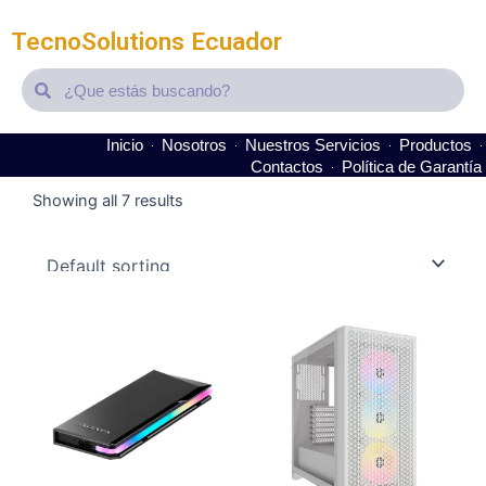
TecnoSolutions Ecuador
Search
Search
Inicio
Nosotros
Nuestros Servicios
Productos
Contactos
Política de Garantía
Showing all 7 results