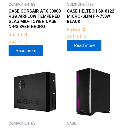
COMPONENTES
COMPONENTES
CASE CORSAIR ATX 3000D
CASE HELTECH SX-8122
RGB AIRFLOW TEMPERED
MICRO-SLIM FP-750W
GLAS MID-TOWER CASE
BLACK
N-PS 3VEN NEGRO
Rated
0
Rated
0
out of 5
out of 5
Read more
Read more
COMPONENTES
CASE