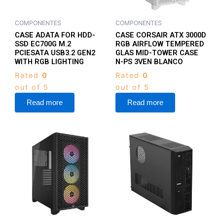
COMPONENTES
COMPONENTES
CASE ADATA FOR HDD-
CASE CORSAIR ATX 3000D
SSD EC700G M.2
RGB AIRFLOW TEMPERED
PCIESATA USB3.2 GEN2
GLAS MID-TOWER CASE
WITH RGB LIGHTING
N-PS 3VEN BLANCO
Rated
0
Rated
0
out of 5
out of 5
Read more
Read more