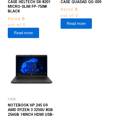
CASE HELTECH SX-8201
CASE QUASAD QG-009
MICRO-SLIM FP-750W
Rated
0
BLACK
out of 5
Rated
0
Read more
out of 5
Read more
CASE
NOTEBOOK HP 245 G9
AMD RYZEN 3 3250U 8GB
256GB 14INCH HDMI USB-