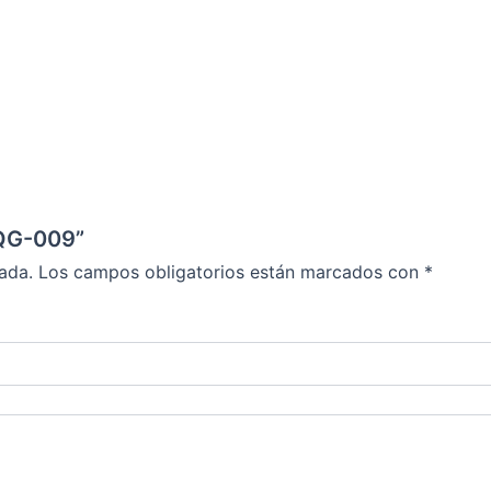
 QG-009”
ada.
Los campos obligatorios están marcados con
*