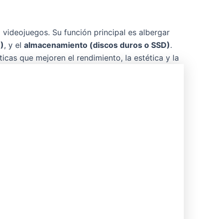
videojuegos. Su función principal es albergar
U)
, y el
almacenamiento (discos duros o SSD)
.
cas que mejoren el rendimiento, la estética y la