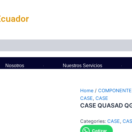
Ecuador
Nosotros
Nuestros Servicios
Home
/
COMPONENTE
CASE
,
CASE
CASE QUASAD Q
Categories:
CASE
,
CA
Cotizar