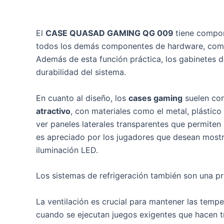
El
CASE QUASAD GAMING QG 009
tiene compon
todos los demás componentes de hardware, com
Además de esta función práctica, los gabinetes de
durabilidad del sistema.
En cuanto al diseño, los
cases gaming
suelen co
atractivo
, con materiales como el metal, plástic
ver paneles laterales transparentes que permiten u
es apreciado por los jugadores que desean most
iluminación LED.
Los sistemas de refrigeración también son una pr
La ventilación es crucial para mantener las tempe
cuando se ejecutan juegos exigentes que hacen t