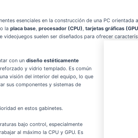
entes esenciales en la construcción de una PC orientada a 
o la
placa base
,
procesador (CPU)
,
tarjetas gráficas (GP
 videojuegos suelen ser diseñados para ofrecer característi
ntar con un
diseño estéticamente
o reforzado y vidrio templado. Es común
na visión del interior del equipo, lo que
rar sus componentes y sistemas de
ioridad en estos gabinetes.
raturas bajo control, especialmente
rabajar al máximo la CPU y GPU. Es