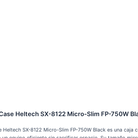
 Case Heltech SX-8122 Micro-Slim FP-750W Bl
e Heltech SX-8122 Micro-Slim FP-750W Black es una caja 
 un equipo eficiente sin sacrificar espacio. Su tamaño mic