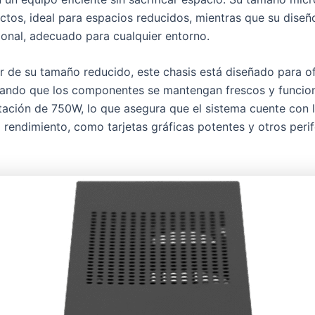
tos, ideal para espacios reducidos, mientras que su diseñ
ional, adecuado para cualquier entorno.
r de su tamaño reducido, este chasis está diseñado para ofr
ando que los componentes se mantengan frescos y funciona
tación de 750W, lo que asegura que el sistema cuente con
o rendimiento, como tarjetas gráficas potentes y otros perif