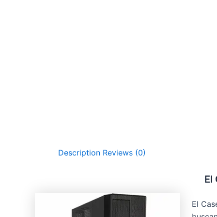
Description
Reviews (0)
El
El Cas
buscan