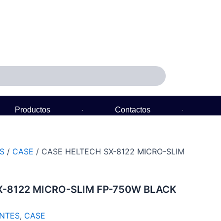
Productos
Contactos
Política de Garantía
S
/
CASE
/ CASE HELTECH SX-8122 MICRO-SLIM
X-8122 MICRO-SLIM FP-750W BLACK
NTES
,
CASE