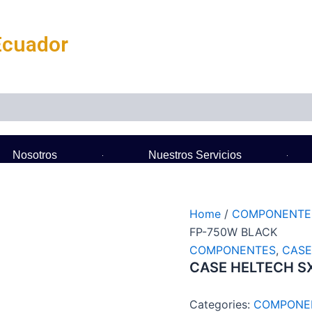
Ecuador
Nosotros
Nuestros Servicios
Home
/
COMPONENTE
FP-750W BLACK
COMPONENTES
,
CASE
CASE HELTECH S
Categories:
COMPONE