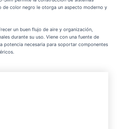
o de color negro le otorga un aspecto moderno y
ecer un buen flujo de aire y organización,
les durante su uso. Viene con una fuente de
 la potencia necesaria para soportar componentes
éricos.