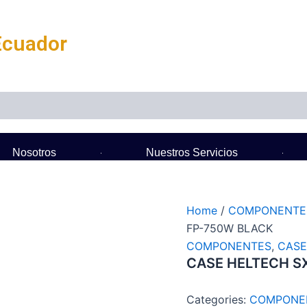
Ecuador
Nosotros
Nuestros Servicios
Home
/
COMPONENTE
FP-750W BLACK
COMPONENTES
,
CASE
CASE HELTECH S
Categories:
COMPONE