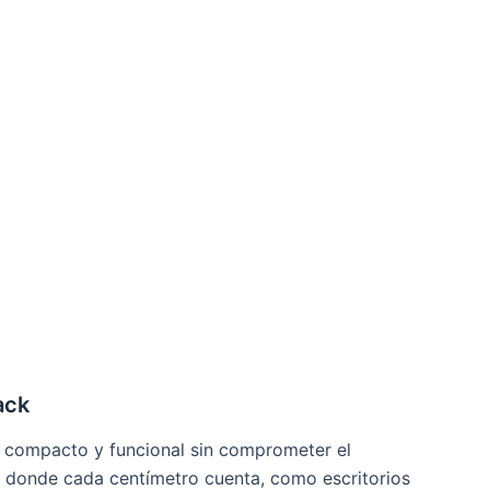
ack
 compacto y funcional sin comprometer el
s donde cada centímetro cuenta, como escritorios