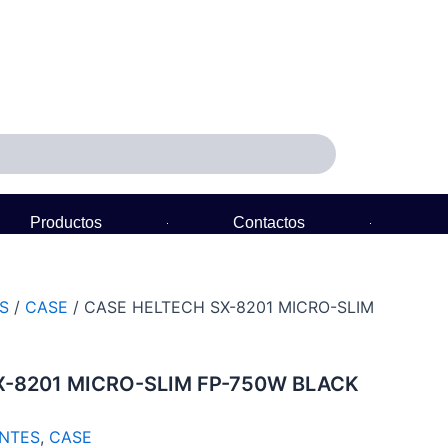
Productos
Contactos
Política de Garantía
S
/
CASE
/ CASE HELTECH SX-8201 MICRO-SLIM
X-8201 MICRO-SLIM FP-750W BLACK
NTES
,
CASE