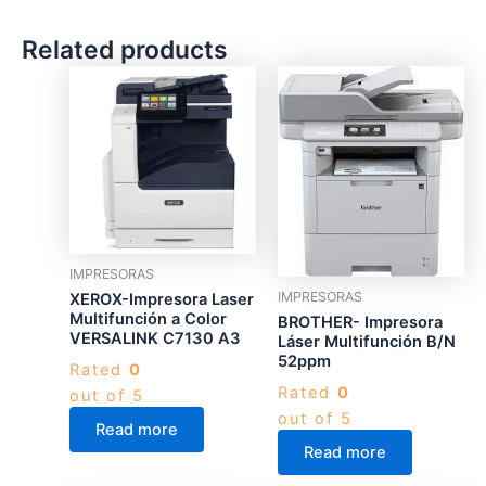
Related products
IMPRESORAS
IMPRESORAS
XEROX-Impresora Laser
Multifunción a Color
BROTHER- Impresora
VERSALINK C7130 A3
Láser Multifunción B/N
52ppm
Rated
0
Rated
0
out of 5
out of 5
Read more
Read more