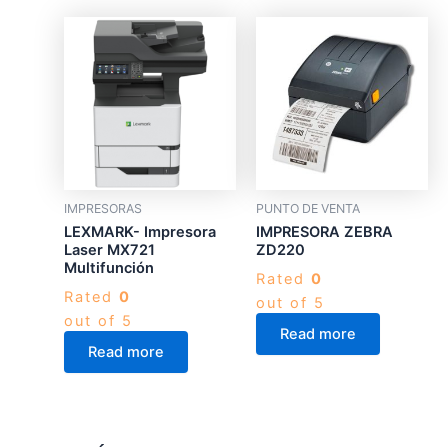
IMPRESORAS
PUNTO DE VENTA
LEXMARK- Impresora
IMPRESORA ZEBRA
Laser MX721
ZD220
Multifunción
Rated
0
Rated
0
out of 5
out of 5
Read more
Read more