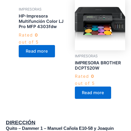
IMPRESORAS
HP-Impresora
Multifunción Color LJ
Pro MFP 4303fdw
Rated
0
out of 5
Read more
IMPRESORAS
IMPRESORA BROTHER
DCPT520W
Rated
0
out of 5
Read more
DIRECCIÓN
Quito – Dammer 1 – Manuel Cañola E10-58 y Joaquin