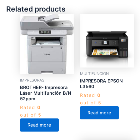
Related products
MULTIFUNCION
IMPRESORAS
IMPRESORA EPSON
L3560
BROTHER- Impresora
Láser Multifunción B/N
Rated
0
52ppm
out of 5
Rated
0
Read more
out of 5
Read more