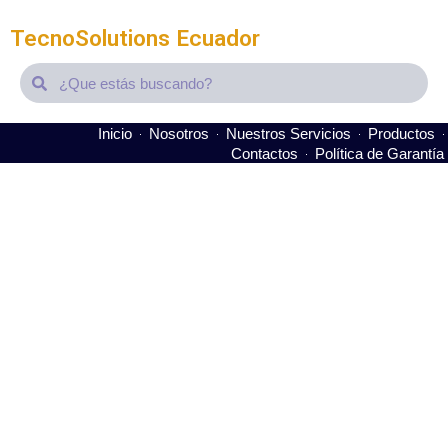
TecnoSolutions Ecuador
Search
Search
Inicio
Nosotros
Nuestros Servicios
Productos
Contactos
Política de Garantía