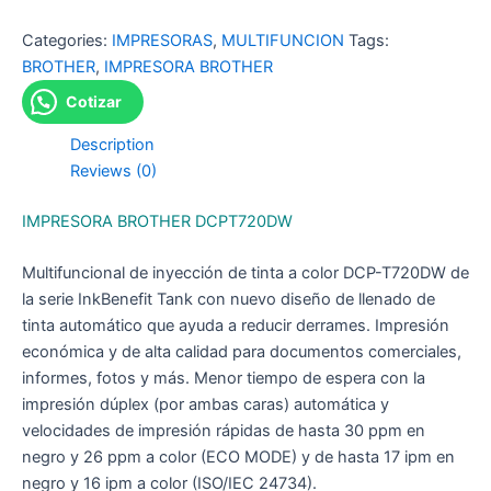
Categories:
IMPRESORAS
,
MULTIFUNCION
Tags:
BROTHER
,
IMPRESORA BROTHER
Cotizar
Description
Reviews (0)
IMPRESORA BROTHER DCPT720DW
Multifuncional de inyección de tinta a color DCP-T720DW de
la serie InkBenefit Tank con nuevo diseño de llenado de
tinta automático que ayuda a reducir derrames. Impresión
económica y de alta calidad para documentos comerciales,
informes, fotos y más. Menor tiempo de espera con la
impresión dúplex (por ambas caras) automática y
velocidades de impresión rápidas de hasta 30 ppm en
negro y 26 ppm a color (ECO MODE) y de hasta 17 ipm en
negro y 16 ipm a color (ISO/IEC 24734).