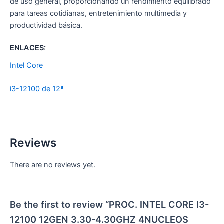
de uso general, proporcionando un rendimiento equilibrado
para tareas cotidianas, entretenimiento multimedia y
productividad básica.
ENLACES:
Intel Core
i3-12100 de 12ª
Reviews
There are no reviews yet.
Be the first to review “PROC. INTEL CORE I3-
12100 12GEN 3.30-4.30GHZ 4NUCLEOS