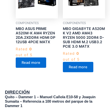
COMPONENTES
COMPONENTES
MBO ASUS PRIME
MBO GIGABYTE A520M
A520M-K AM4 RYZEN
K V2 AMD AM43
2DA.2XDDR4 HDMI DP
RYZEN 5000 2DDR4 D-
12USB 4PCIE MATX
SUB HDMI M.2 USB3.2
PCIE 3.0 MATX
Rated
0
Rated
0
out of 5
out of 5
Read more
Read more
DIRECCIÓN
Quito – Dammer 1 – Manuel Cañola E10-58 y Joaquin
Sumaita – Referencia a 100 metros del parque de la
Dammer 1