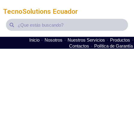
TecnoSolutions Ecuador
Search
Search
Inicio
Nosotros
Nuestros Servicios
Productos
Contactos
Política de Garantía