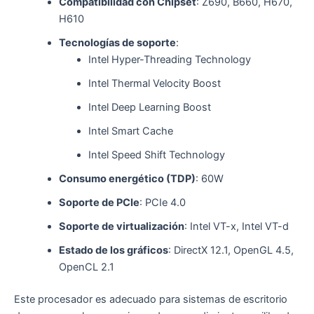
Compatibilidad con Chipset
: Z690, B660, H670,
H610
Tecnologías de soporte
:
Intel Hyper-Threading Technology
Intel Thermal Velocity Boost
Intel Deep Learning Boost
Intel Smart Cache
Intel Speed Shift Technology
Consumo energético (TDP)
: 60W
Soporte de PCIe
: PCIe 4.0
Soporte de virtualización
: Intel VT-x, Intel VT-d
Estado de los gráficos
: DirectX 12.1, OpenGL 4.5,
OpenCL 2.1
Este procesador es adecuado para sistemas de escritorio