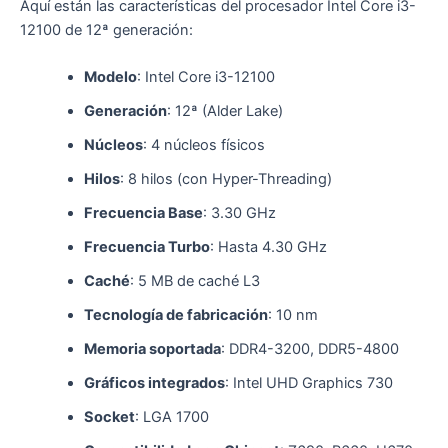
Aquí están las características del procesador Intel Core i3-
12100 de 12ª generación:
Modelo
: Intel Core i3-12100
Generación
: 12ª (Alder Lake)
Núcleos
: 4 núcleos físicos
Hilos
: 8 hilos (con Hyper-Threading)
Frecuencia Base
: 3.30 GHz
Frecuencia Turbo
: Hasta 4.30 GHz
Caché
: 5 MB de caché L3
Tecnología de fabricación
: 10 nm
Memoria soportada
: DDR4-3200, DDR5-4800
Gráficos integrados
: Intel UHD Graphics 730
Socket
: LGA 1700