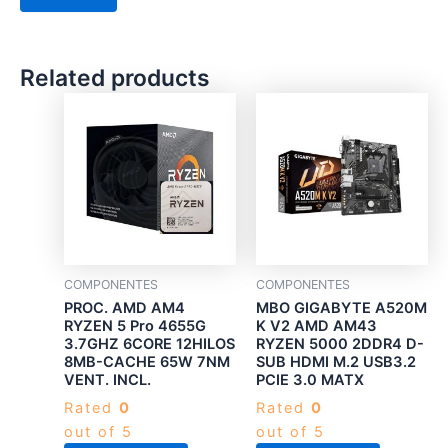
Related products
COMPONENTES
COMPONENTES
PROC. AMD AM4
MBO GIGABYTE A520M
RYZEN 5 Pro 4655G
K V2 AMD AM43
3.7GHZ 6CORE 12HILOS
RYZEN 5000 2DDR4 D-
8MB-CACHE 65W 7NM
SUB HDMI M.2 USB3.2
VENT. INCL.
PCIE 3.0 MATX
Rated
0
Rated
0
out of 5
out of 5