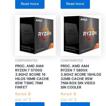
Read more
Read more
COMPONENTES
COMPONENTES
PROC. AMD AM4
PROC. AMD AM4
RYZEN 7 5700G
RYZEN 7 5800X
3.8GHZ 8CORE 16
3.8GHZ 8CORE 16HILOS
HILOS 16MB CACHE
32MB CACHE 95W
65W TSMC 7NM
7NM BOX SIN VIDEO
FINFET
SIN COOLER
Rated
0
Rated
0
out of 5
out of 5