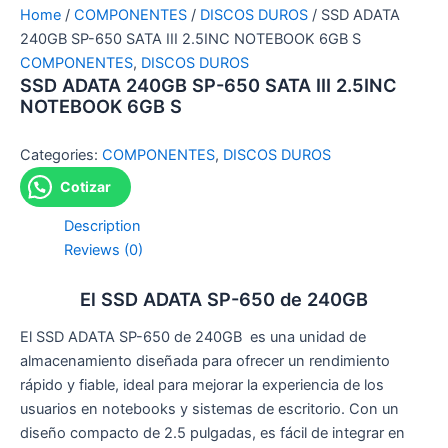
Home
/
COMPONENTES
/
DISCOS DUROS
/ SSD ADATA
240GB SP-650 SATA III 2.5INC NOTEBOOK 6GB S
COMPONENTES
,
DISCOS DUROS
SSD ADATA 240GB SP-650 SATA III 2.5INC
NOTEBOOK 6GB S
Categories:
COMPONENTES
,
DISCOS DUROS
Cotizar
Description
Reviews (0)
El SSD ADATA SP-650 de 240GB
El SSD ADATA SP-650 de 240GB es una unidad de
almacenamiento diseñada para ofrecer un rendimiento
rápido y fiable, ideal para mejorar la experiencia de los
usuarios en notebooks y sistemas de escritorio. Con un
diseño compacto de 2.5 pulgadas, es fácil de integrar en