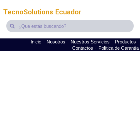
TecnoSolutions Ecuador
Search
Search
Inicio
Nosotros
Nuestros Servicios
Productos
Contactos
Política de Garantía